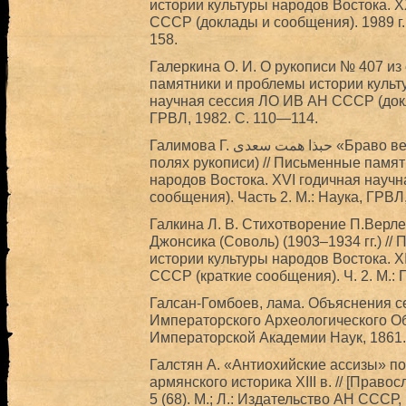
истории культуры народов Востока. 
СССР (доклады и сообщения). 1989 г. 
158.
Галеркина О. И. О рукописи № 407 и
памятники и проблемы истории культ
научная сессия ЛО ИВ АН СССР (докла
ГРВЛ, 1982. С. 110—114.
Галимова Г. حبذا همت سعدی «Браво величию Са‘ди» (об одной приписке на
полях рукописи) // Письменные памя
народов Востока. XVI годичная науч
сообщения). Часть 2. М.: Наука, ГРВЛ
Галкина Л. В. Стихотворение П.Верле
Джонсика (Соволь) (1903–1934 гг.) /
истории культуры народов Востока. X
СССР (краткие сообщения). Ч. 2. М.: 
Галсан-Гомбоев, лама. Объяснения с
Императорского Археологического Об
Императорской Академии Наук, 1861.
Галстян А. «Антиохийские ассизы» п
армянского историка XIII в. // [Прав
5 (68). М.; Л.: Издательство АН СССР,