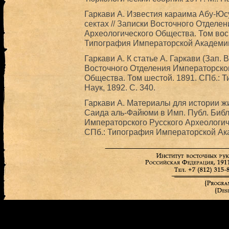
Гаркави А. Известия караима Абу-Юс
сектах // Записки Восточного Отделе
Археологического Общества. Том вось
Типография Императорской Академии
Гаркави А. К статье А. Гаркави (Зап. В.
Восточного Отделения Императорског
Общества. Том шестой. 1891. СПб.:
Наук, 1892. С. 340.
Гаркави А. Материалы для истории ж
Саида аль-Файюми в Имп. Публ. Библ
Императорского Русского Археологич
СПб.: Типография Императорской Ак