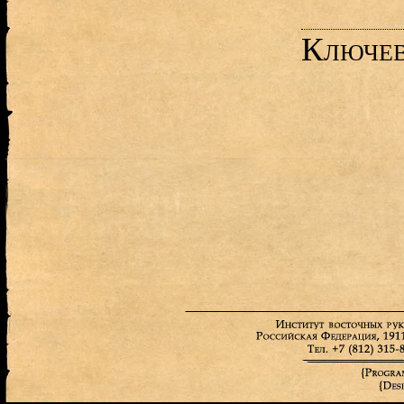
Ключев