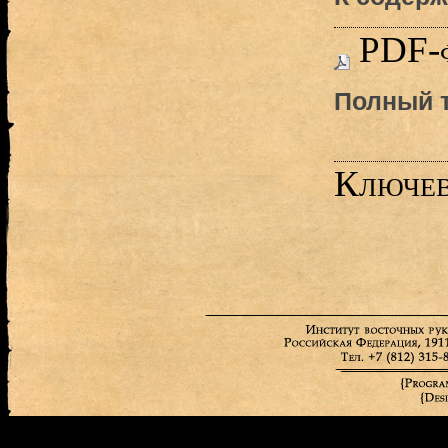
PDF-
Полный т
Ключев