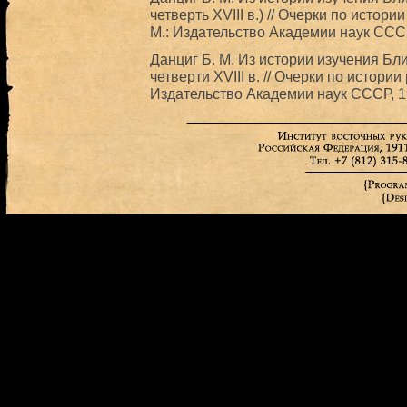
четверть XVIII в.) // Очерки по истор
М.: Издательство Академии наук СССР
Данциг Б. М. Из истории изучения Бл
четверти XVIII в. // Очерки по истори
Издательство Академии наук СССР, 1