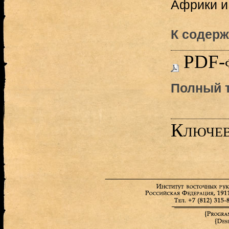
Африки и 
К содерж
PDF-
Полный т
Ключев