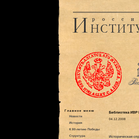
Главное меню
Библиотека ИВР 
Новости
04.12.2008
История
К 80-летию Победы
Структура
Историческая сп