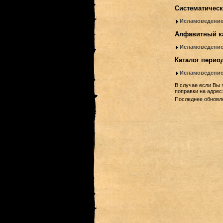
Систематическ
Исламоведени
Алфавитный к
Исламоведени
Каталог перио
Исламоведени
В случае если Вы 
поправки на адрес
Последнее обновле