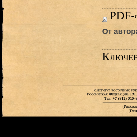
PDF-
От автор
Ключев