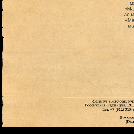
м
«Ма
ал-
«Ма
ма