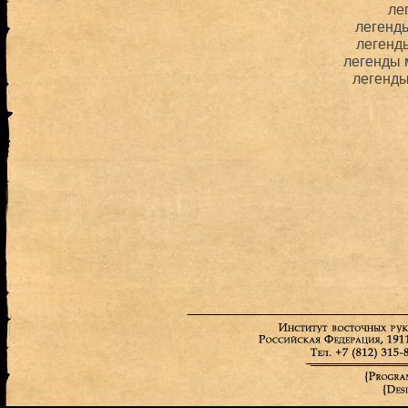
ле
легенд
легенд
легенды 
легенд