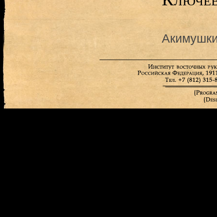
Акимушки