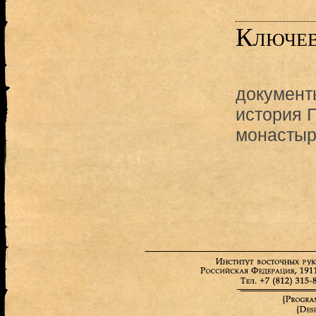
Ключев
документ
история 
монастыр