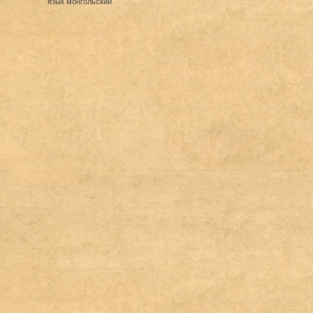
язык монгольский