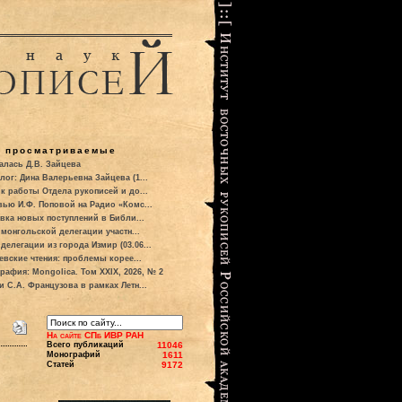
о просматриваемые
алась Д.В. Зайцева
лог: Дина Валерьевна Зайцева (1...
к работы Отдела рукописей и до...
вью И.Ф. Поповой на Радио «Комс...
вка новых поступлений в Библи...
 монгольской делегации участн...
делегации из города Измир (03.06...
евские чтения: проблемы корее...
рафия: Mongolica. Том XXIX, 2026, № 2
и С.А. Французова в рамках Летн...
На сайте СПб ИВР РАН
Всего публикаций
11046
Монографий
1611
Статей
9172