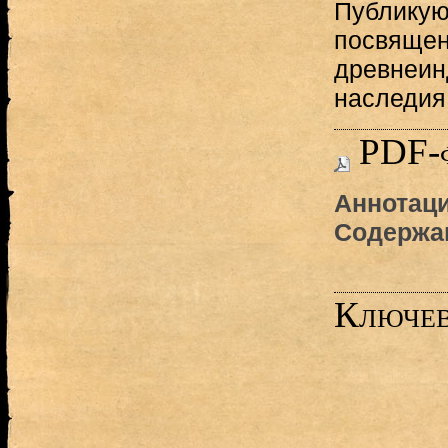
Публикую
посвящен
древнеин
наследия
PDF-
Аннотаци
Содержа
Ключев