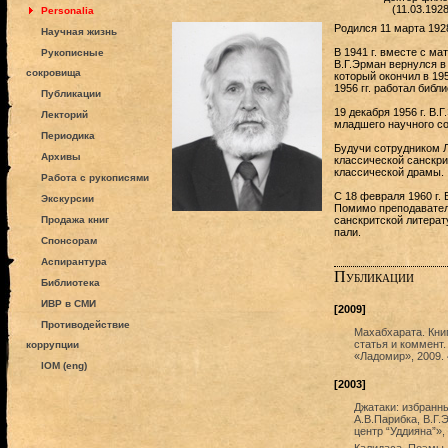
(11.03.192
Personalia
Родился 11 марта 1928
Научная жизнь
В 1941 г. вместе с ма
Рукописные
В.Г.Эрман вернулся в
сокровища
который окончил в 19
1956 гг. работал биб
Публикации
19 декабря 1956 г. В
Лекторий
младшего научного со
Периодика
Будучи сотрудником 
Архивы
классической санскри
классической драмы.
Работа с рукописями
C 18 февраля 1960 г.
Экскурсии
Помимо преподавател
Продажа книг
санскритской литерат
пали.
Спонсорам
Аспирантура
Публикации
Библиотека
ИВР в СМИ
[2009]
Противодействие
Махабхарата. Книг
статья и коммент.
коррупции
«Ладомир», 2009. 
IOM (eng)
[2003]
Джатаки: избранн
А.В.Парибка, В.Г
центр “Уддияна”», 