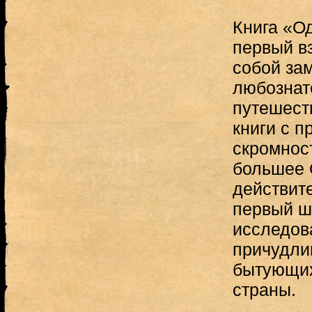
Книга «О
первый в
собой за
любознат
путешеств
книги с 
скромнос
большее 
действит
первый ш
исследов
причудли
бытующих
страны.