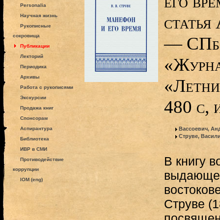
его вр
Personalia
статья
Научная жизнь
Рукописные
сокровища
— СПб.
Публикации
Лекторий
«Журна
Периодика
Архивы
«Летни
Работа с рукописями
Экскурсии
480 с, и
Продажа книг
Спонсорам
Аспирантура
Вассоевич, Ан
Струве, Васил
Библиотека
ИВР в СМИ
В книгу 
Противодействие
коррупции
выдающег
IOM (eng)
востокове
Струве (
посвяще