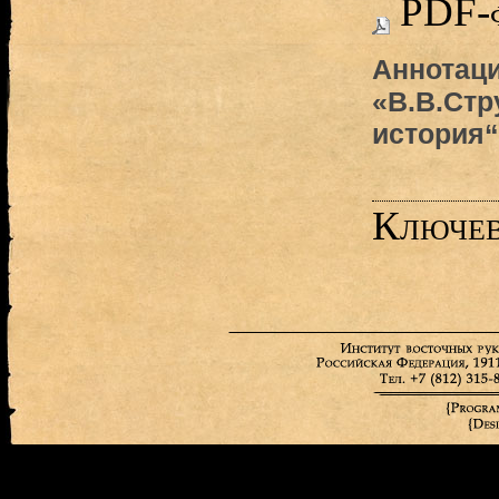
PDF-
Аннотаци
«В.В.Стр
история
Ключев