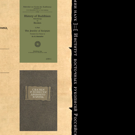
ника,