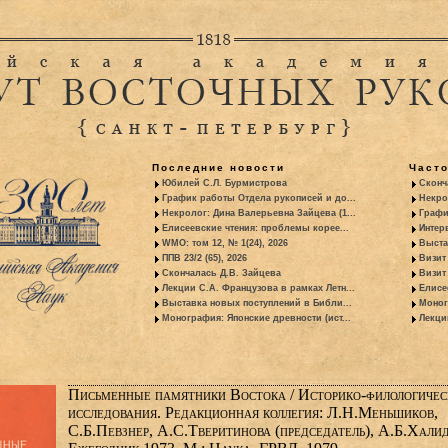
Последние новости
Част
Юбилей С.Л. Бурмистрова
Сконч
График работы Отдела рукописей и до...
Некро
Некролог: Дина Валерьевна Зайцева (1...
Графи
Елисеевские чтения: проблемы корее...
Интер
WMO: том 12, № 1(24), 2026
Выста
ППВ 23/2 (65), 2026
Визит
Скончалась Д.В. Зайцева
Визит 
Лекции С.А. Французова в рамках Летн...
Елисе
Выставка новых поступлений в Библи...
Моног
Монография: Японские древности (ист...
Лекци
Письменные памятники Востока / Историко-филологичес
исследования. Редакционная коллегия: Л.Н.Меньшиков,
С.Б.Певзнер, А.С.Тверитинова (председатель), А.Б.Халид