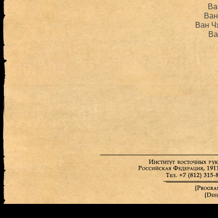
Ва
Ван
Ван Ч
Ва