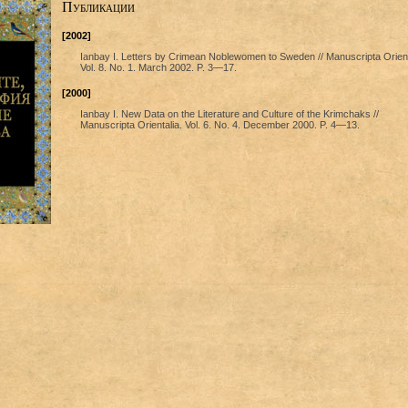
Публикации
[2002]
Ianbay I. Letters by Crimean Noblewomen to Sweden // Manuscripta Orient
Vol. 8. No. 1. March 2002. P. 3—17.
[2000]
Ianbay I. New Data on the Literature and Culture of the Krimchaks //
Manuscripta Orientalia. Vol. 6. No. 4. December 2000. P. 4—13.