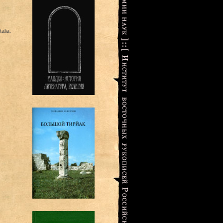
alia.