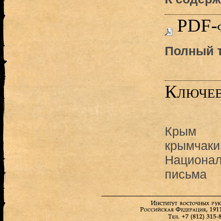
PDF-
Полный т
Ключев
Крым
крымчаки
Национал
письма