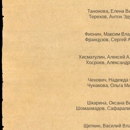
Танонова, Елена Ви
Терехов, Антон Эд
Фионин, Максим Вла
Французов, Сергей А
Хисматулин, Алексей А
Хосроев, Александр
Чехович, Надежда 
Чунакова, Ольга Ми
Шкарина, Оксана Ви
Шомахмадов, Сафарали 
Щепкин, Василий Вла