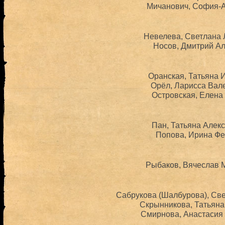
Мичанович, София-А
Невелева, Светлана 
Носов, Дмитрий Ал
Оранская, Татьяна 
Орёл, Ларисса Вале
Островская, Елена 
Пан, Татьяна Алекс
Попова, Ирина Фе
Рыбаков, Вячеслав М
Сабрукова (Шалбурова), Све
Скрынникова, Татьяна
Смирнова, Анастасия 