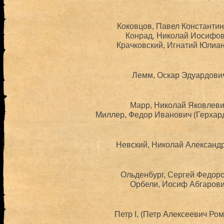
Коковцов, Павел Константин
Конрад, Николай Иосифови
Крачковский, Игнатий Юлиан
Лемм, Оскар Эдуардович
Марр, Николай Яковлевич
Миллер, Федор Иванович (Герхард
Невский, Николай Александр
Ольденбург, Сергей Федоро
Орбели, Иосиф Абгарович
Петр I, (Петр Алексеевич Ром