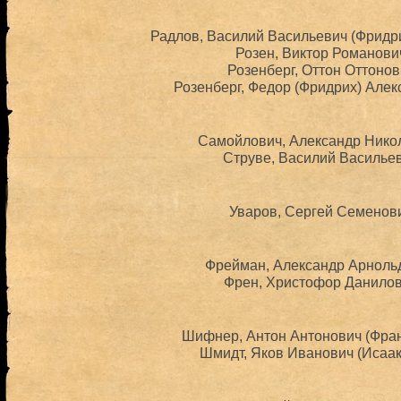
Радлов, Василий Васильевич (Фридри
Розен, Виктор Романович
Розенберг, Оттон Оттонов
Розенберг, Федор (Фридрих) Алек
Самойлович, Александр Никол
Струве, Василий Васильев
Уваров, Сергей Семенови
Фрейман, Александр Арнольд
Френ, Христофор Данилови
Шифнер, Антон Антонович (Франц
Шмидт, Яков Иванович (Исаак 