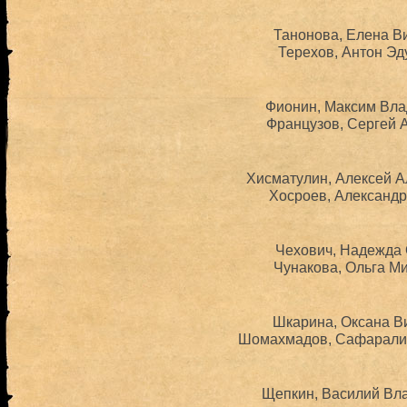
Танонова, Елена Ви
Терехов, Антон Эд
Фионин, Максим Вла
Французов, Сергей А
Хисматулин, Алексей А
Хосроев, Александр
Чехович, Надежда 
Чунакова, Ольга Ми
Шкарина, Оксана Ви
Шомахмадов, Сафарали 
Щепкин, Василий Вла