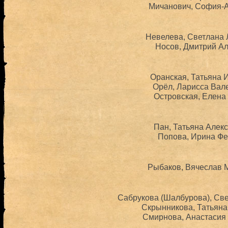
Мичанович, София-А
Невелева, Светлана 
Носов, Дмитрий Ал
Оранская, Татьяна 
Орёл, Ларисса Вале
Островская, Елена 
Пан, Татьяна Алекс
Попова, Ирина Фе
Рыбаков, Вячеслав М
Сабрукова (Шалбурова), Све
Скрынникова, Татьяна
Смирнова, Анастасия 