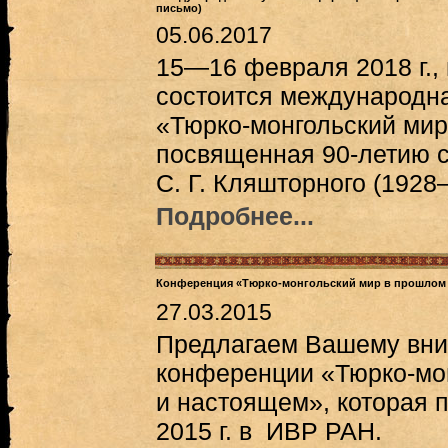
письмо)
05.06.2017
15—16 февраля 2018 г., 
состоится международн
«Тюрко-монгольский мир:
посвященная 90-летию 
С. Г. Кляшторного (1928
Подробнее...
Конференция «Тюрко-монгольский мир в прошлом 
27.03.2015
Предлагаем Вашему вни
конференции «Тюрко-мо
и настоящем», которая
2015 г. в ИВР РАН.