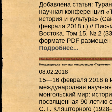
Добавлена статья: Тура
научная конференция «Т
история и культура» (Са
февраля 2018 г.) // Пис
Востока. Том 15, № 2 (33
формате PDF размещен П
Подробнее...
Международная научная конференция «Тюрко-монго
08.02.2018
15—16 февраля 2018 в 
международная научная
монгольский мир: истори
посвященная 90-летию 
С. Г. Кляшторного (1928