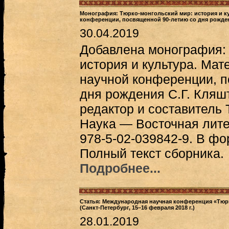
Монография: Тюрко-монгольский мир: история и к
конференции, посвященной 90-летию со дня рожден
30.04.2019
Добавлена монография: 
история и культура. Ма
научной конференции, п
дня рождения С.Г. Кляш
редактор и составитель Т
Наука — Восточная литер
978-5-02-039842-9. В ф
Полный текст сборника.
Подробнее...
Статья: Международная научная конференция «Тюрк
(Санкт-Петербург, 15–16 февраля 2018 г.)
28.01.2019