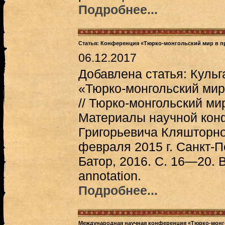
Подробнее...
Статья: Конференция «Тюрко-монгольский мир в п
06.12.2017
Добавлена статья: Куль
«Тюрко-монгольский ми
// Тюрко-монгольский м
Материалы научной кон
Григорьевича Кляшторно
февраля 2015 г. Санкт-П
Батор, 2016. C. 16—20.
annotation.
Подробнее...
Международная научная конференция «Тюрко-монго