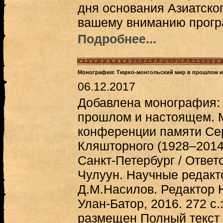
дня основания Азиатско
вашему вниманию прогр
Подробнее...
Монография: Тюрко-монгольский мир в прошлом и
06.12.2017
Добавлена монография: 
прошлом и настоящем. 
конференции памяти Сер
Кляшторного (1928–2014
Санкт-Петербург / Ответ
Чулуун. Научные редакто
Д.М.Насилов. Редактор 
Улан-Батор, 2016. 272 с
размещен Полный текст 