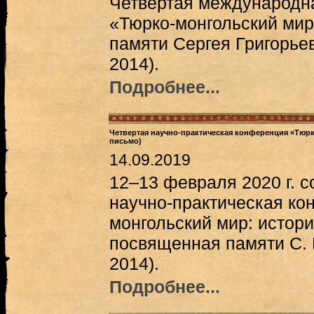
Четвертая международн
«Тюрко-монгольский ми
памяти Сергея Григорье
2014).
Подробнее...
Четвертая научно-практическая конференция «Тюрк
письмо)
14.09.2019
12–13 февраля 2020 г. с
научно-практическая ко
монгольский мир: истори
посвященная памяти С. 
2014).
Подробнее...