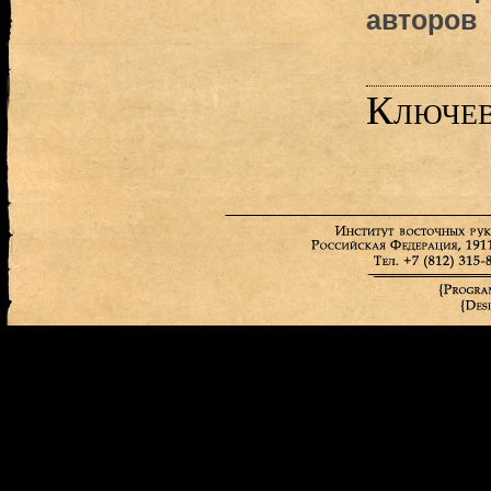
авторов
Ключев