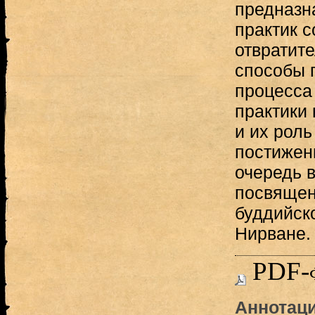
предназн
практик 
отвратите
способы 
процесса
практики
и их роль
постижен
очередь в
посвящен
буддийск
Нирване.
PDF-
Аннотаци