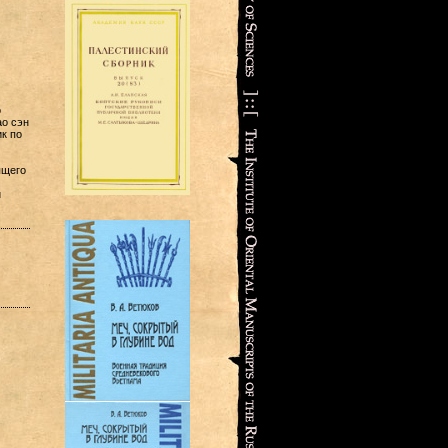
о
ао сэн
к по
ящего
й