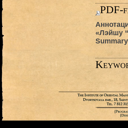
PDF-f
Аннотаци
«Лэйшу “
Summary
Keywo