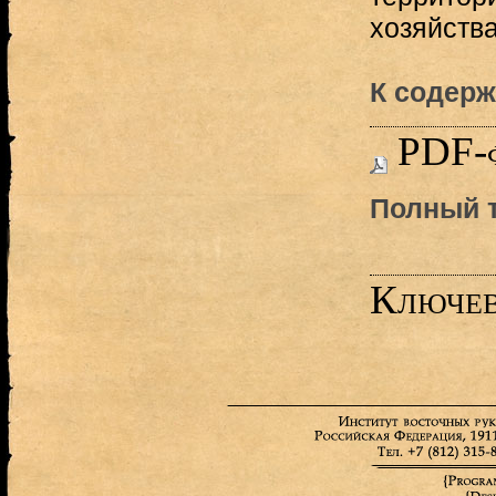
хозяйства
К содерж
PDF-
Полный т
Ключев