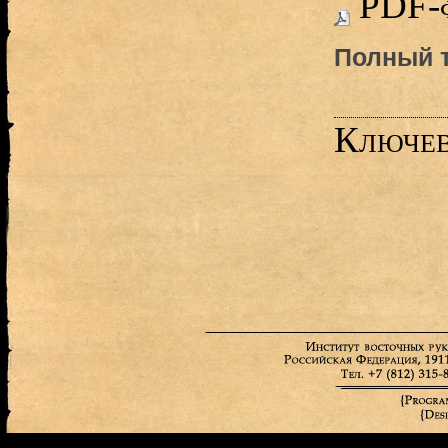
PDF-
Полный т
Ключев