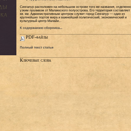
Сингапур расположен на небольшом острове того же названия, отделенн
узким проливом от Малаккского полуострова. Его территория составляет
кв. км. Административным центром служит город Сингапур — один из
крупнейших портов мира и важнейший политический, экономический и
культурный центр Малайи...
К содержанию сборника...
PDF-файлы
Полный текст статьи
Ключевые слова