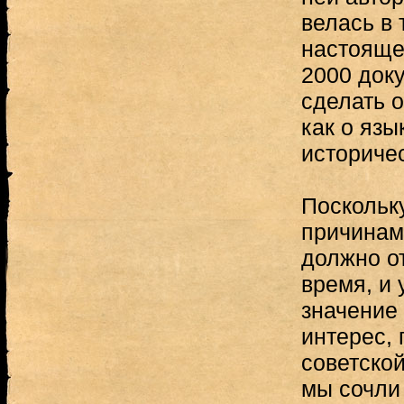
велась в 
настояще
2000 док
сделать 
как о язы
историче
Поскольк
причинам
должно о
время, и
значение
интерес, 
советской
мы сочли