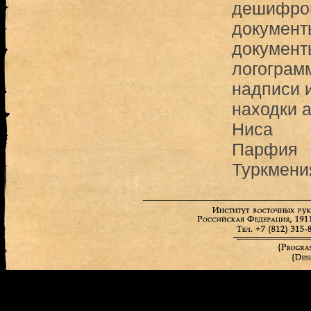
дешифро
документ
документ
логограм
надписи 
находки 
Ниса
Парфия
Туркмени