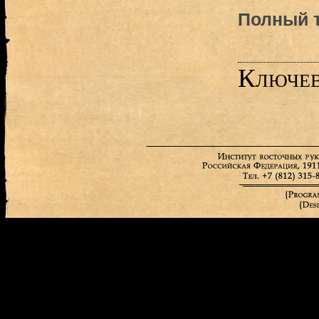
Полный т
Ключев