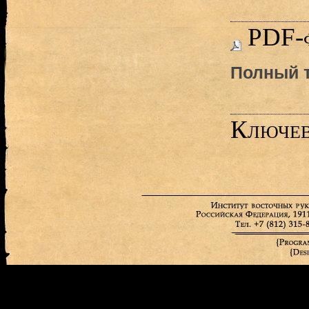
PDF-
Полный т
Ключев