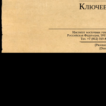
Ключев