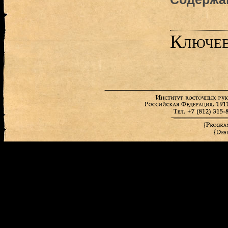
Ключев