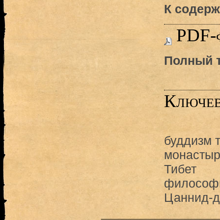
К содерж
PDF-
Полный т
Ключев
буддизм 
монасты
Тибет
философи
Цаннид-д