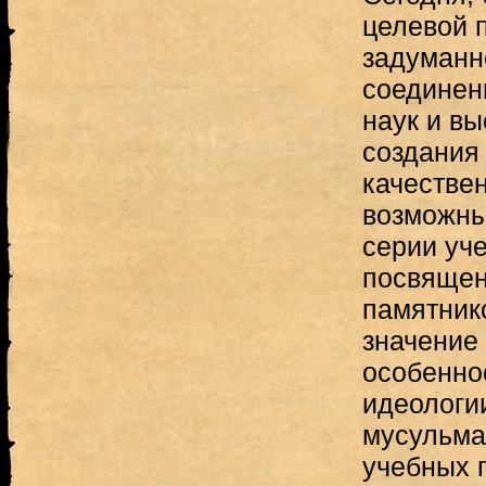
целевой 
задуманн
соединен
наук и в
создания
качествен
возможны
серии уч
посвящен
памятник
значение
особенно
идеологи
мусульма
учебных 