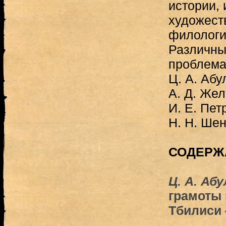
истории,
художест
филологи
Различны
проблема
Ц. А. Абу
А. Д. Жел
И. Е. Пет
Н. Н. Шен
СОДЕРЖ
Ц. А. Аб
грамоты
Тбилиси