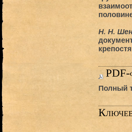
взаимоот
половине 
Н. Н. Ше
документ
крепостя
PDF-
Полный т
Ключев