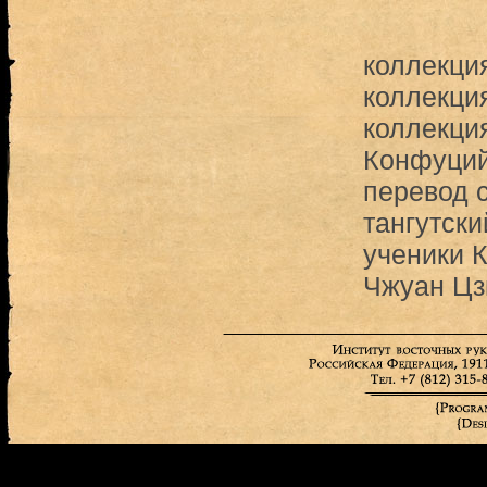
коллекци
коллекци
коллекци
Конфуци
перевод с
тангутски
ученики 
Чжуан Ц