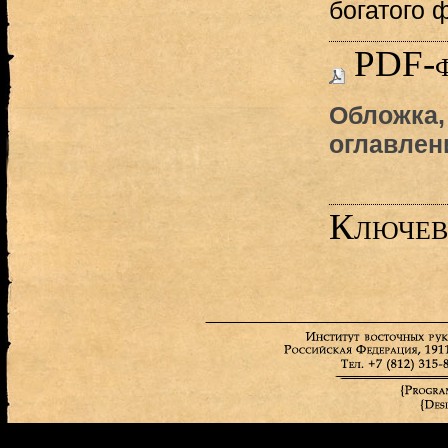
богатого 
PDF-
Обложка,
оглавлен
Ключев