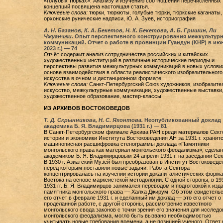
«голубых тюрках». Анализу и изучению соотношения перечисленных
концепций посвящена настоящая статья.
Ключевые слова:
тюрки, тюркюты, голубые тюрки, тюркские каганаты,
орхонские рунические надписи, Ю. А. Зуев, историография
А. Н. Базанов, К. А. Бекетов, Н. К. Бекетова, А. Б. Гришин, Ли
Чжуанчжи.
Опыт перспективного конструирования межкультур
коммуникаций. Отчет о работе в провинции Гуандун (КНР) в ию
2023 г.) — 74
Отчёт содержит анализ сотрудничества российских и китайских
художественных институций в различные исторические периоды и
перспективы развития межкультурных коммуникаций в новых услови
основе взаимодействия в области реалистического изобразительного
искусства в очном и дистанционном формате.
Ключевые слова:
Санкт-Петербургский Союз художников, изобразите
искусство, межкультурные коммуникации, художественные выставки
художественное образование, мастер-классы
ИЗ АРХИВОВ ВОСТОКОВЕДОВ
Т. Д. Скрынникова, Н. С. Яхонтова.
Неопубликованный доклад
академика Б. Я. Владимирцова (1931 г.) — 81
В Санкт-Петербургском филиале Архива РАН среди материалов Сект
истории и экономики Института Востоковедения АН за 1931 г. хранит
машинописная расшифровка стенограммы доклада «Памятники
монгольского права как материал монгольского феодализма», сделан
академиком Б. Я. Владимирцовым 24 апреля 1931 г. на заседании Сек
В 1930 г. Азиатский Музей был преобразован в Институт Востоковеде
перед которым поставили новые задачи. Работа Сектора
концентрировалась на изучении истории докапиталистических форм
Востока на основе марксистской методологии. С одной стороны, в 19
1931 гг. Б. Я. Владимирцов занимался переводом и подготовкой к изд
памятника монгольского права — Халха Джирум. Об этом свидетельс
его отчет в феврале 1931 г. и сделанный им доклад — это его отчет о
проделанной работе, с другой стороны, рассмотрение известного
монгольского свода законов с точки зрения его значения для исслед
монгольского феодализма, могло быть вызвано необходимостью
учитывать новые требования времени, а не позицией ученого. Ответ 