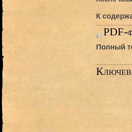
К содержа
PDF-ф
Полный т
Ключев