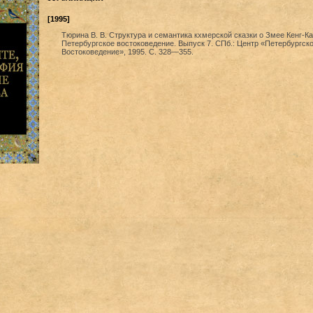
[1995]
Тюрина В. В. Структура и семантика кхмерской сказки о Змее Кенг-Кан
Петербургское востоковедение. Выпуск 7. СПб.: Центр «Петербургск
Востоковедение», 1995. С. 328—355.