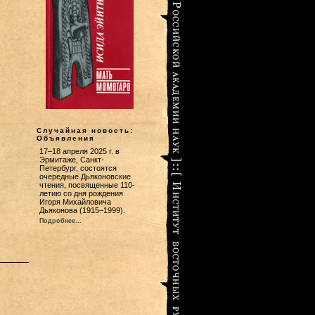
Случайная новость:
Объявления
17–18 апреля 2025 г. в
Эрмитаже, Санкт-
Петербург, состоятся
очередные Дьяконовские
чтения, посвященные 110-
летию со дня рождения
Игоря Михайловича
Дьяконова (1915–1999).
Подробнее...