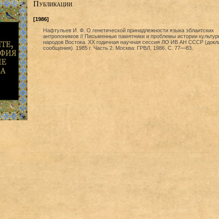
Публикации
[1986]
Нафтульев И. Ф. О генетической принадлежности языка эблаитских
антропонимов // Письменные памятники и проблемы истории культур
народов Востока. XX годичная научная сессия ЛО ИВ АН СССР (докл
сообщения). 1985 г. Часть 2. Москва: ГРВЛ, 1986. С. 77—83.