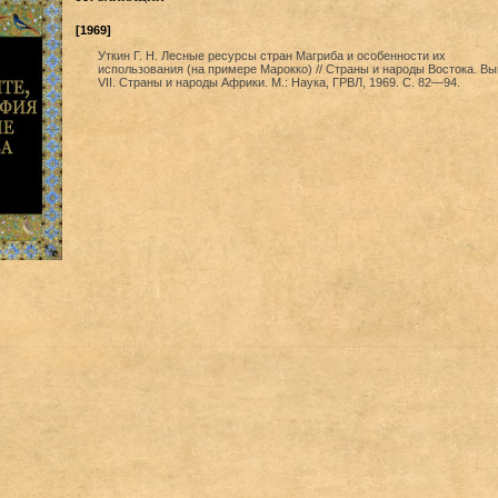
[1969]
Уткин Г. Н. Лесные ресурсы стран Магриба и особенности их
использования (на примере Марокко) // Страны и народы Востока. Вы
VII. Страны и народы Африки. М.: Наука, ГРВЛ, 1969. С. 82—94.