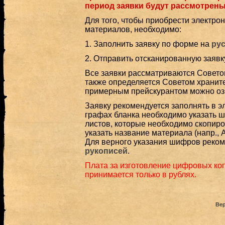
период заявки будут рассмотрены
Для того, чтобы приобрести электро
материалов, необходимо:
1. Заполнить заявку по форме на
ру
2. Отправить отсканированную заявк
Все заявки рассматриваются Совето
также определяется Советом храните
примерным прейскурантом можно о
Заявку рекомендуется заполнять в э
графах бланка необходимо указать 
листов, которые необходимо скопиро
указать название материала (напр., A
Для верного указания шифров реком
рукописей
.
Плата за изготовление цифровых коп
принимается только в рублях.
Вер