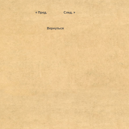
« Пред.
След. »
Вернуться